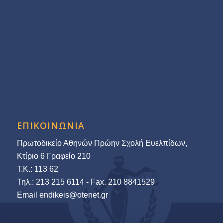
ΕΠΙΚΟΙΝΩΝΙΑ
Πρωτοδικείο Αθηνών Πρώην Σχολή Ευελπίδων,
Κτίριο 6 Γραφείο 210
Τ.Κ.: 113 62
Τηλ.: 213 215 6114 - Fax. 210 8841529
Εmail endikeis@otenet.gr