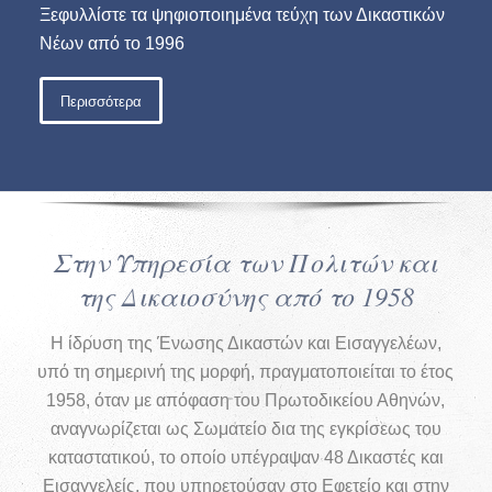
Ξεφυλλίστε τα ψηφιοποιημένα τεύχη των Δικαστικών
Νέων από το 1996
Περισσότερα
Στην Υπηρεσία των Πολιτών και
της Δικαιοσύνης από το 1958
Η ίδρυση της Ένωσης Δικαστών και Εισαγγελέων,
υπό τη σημερινή της μορφή, πραγματοποιείται το έτος
1958, όταν με απόφαση του Πρωτοδικείου Αθηνών,
αναγνωρίζεται ως Σωματείο δια της εγκρίσεως του
καταστατικού, το οποίο υπέγραψαν 48 Δικαστές και
Εισαγγελείς, που υπηρετούσαν στο Εφετείο και στην