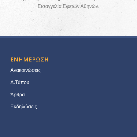
Εισαγγελία Εφετών Αθηνών.
ΕΝΗΜΕΡΩΣΗ
Ανακοινώσεις
Δ.Τύπου
Άρθρα
Εκδηλώσεις