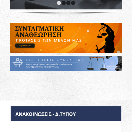
1
2
3
4