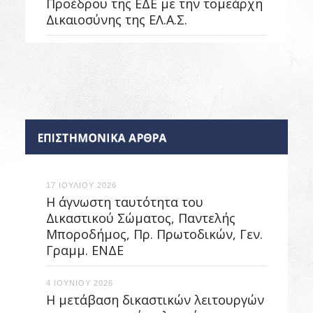
Προέδρου της ΕΔΕ με την τομεάρχη
Δικαιοσύνης της ΕΛ.Α.Σ.
17 ΙΟΥΛΙΟΥ 2026
Η άγνωστη ταυτότητα του
Δικαστικού Σώματος, Παντελής
Μποροδήμος, Πρ. Πρωτοδικών, Γεν.
Γραμμ. ΕΝΔΕ
4 ΙΟΥΝΙΟΥ 2026
Η μετάβαση δικαστικών λειτουργών