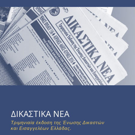
ΔΙΚΑΣΤΙΚΑ ΝΕΑ
Τριμηνιαία έκδοση της Ένωσης Δικαστών
και Εισαγγελέων Ελλάδας.