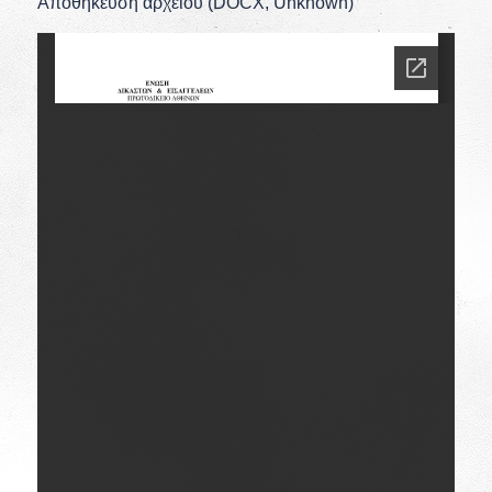
Αποθήκευση αρχείου (DOCX, Unknown)