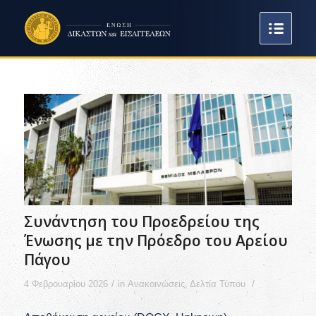
Συνάντηση του Προεδρείου της
Ένωσης με την Πρόεδρο του Αρείου
Πάγου
/
/
4 Φεβρουαρίου 2026
in
Ανακοινώσεις
,
Δελτία Τύπου