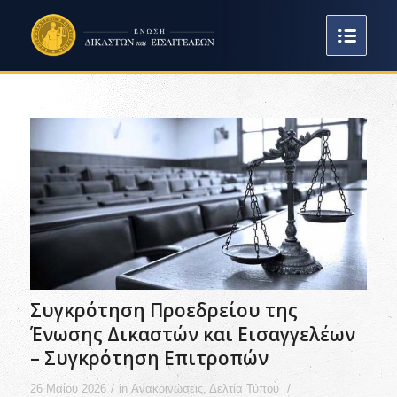
Συγκρότηση Προεδρείου της
Ένωσης Δικαστών και Εισαγγελέων
– Συγκρότηση Επιτροπών
/
/
26 Μαΐου 2026
in
Ανακοινώσεις
,
Δελτία Τύπου