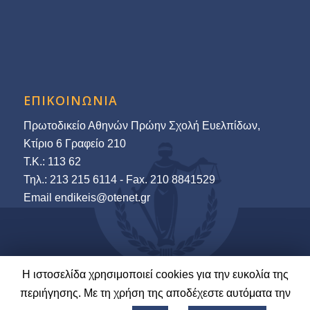
ΕΠΙΚΟΙΝΩΝΙΑ
Πρωτοδικείο Αθηνών Πρώην Σχολή Ευελπίδων,
Κτίριο 6 Γραφείο 210
Τ.Κ.: 113 62
Τηλ.: 213 215 6114 - Fax. 210 8841529
Εmail endikeis@otenet.gr
Η ιστοσελίδα χρησιμοποιεί cookies για την ευκολία της
© 2022-23 Ένωση Δικαστών & Εισαγγελέων | Ανάπτυξη και Φιλοξενία:
περιήγησης. Με τη χρήση της αποδέχεστε αυτόματα την
LawNet S.A.