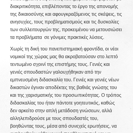
διακριτικότητα, επιβλέποντας το έργο της απονομής
της δικαιοσύνης και αφουγκραζόμενος τις σκέψεις, τις
ανησυχίες, τους προβληματισμούς και τις δυσκολίες
των συλλειτουργών της, προκειμένου να μετουσιώσει
τα προβλήματα σε γόνιμες πρακτικές λύσεις.
Χωρίς τη δική του πανεπιστημιακή φροντίδα, οι νέοι
νομικοί της χώρας μας θα ακροβατούσαν στο λεπτό
τεντωμένο σχοινί της επιστήμης τους. Γενιές και
γενιές σπουδαστών γαλουχήθηκαν από την
εμπνευσμένη διδασκαλία του. Γενιές και γενιές νέων
δικαστών έγιναν αποδέκτες της βαθιάς γνώσης του
και της χαρισματικής του προσωπικότητας. Ο τρόπος
διδασκαλίας του ήταν πάντοτε γοητευτικός, καθώς
δεν αρκείτο στην απλή μετάδοση γνώσεων, αλλά
αλληλεπιδρούσε με τους σπουδαστές του,
βοηθώντας τους, μέσα από συνεχείς ερωτήσεις, να