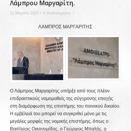
Λάμπρου Μαργαρίτη.
/
/
22 Μαρτίου 2023
in
Ανακοινώσεις
ΛΑΜΠΡΟΣ ΜΑΡΓΑΡΙΤΗΣ
Ο Λάμπρος Μαργαρίτης υπήρξε από τους πλέον
επιδραστικούς νομομαθείς της σύγχρονης εποχής
στη διαμόρφωση της επιστήμης του ποινικού δικαίου.
Η εμβέλειά του μπορεί να συγκριθεί μόνο με τις
μεγάλες μορφές της νομικής επιστήμης, όπως ο
Βασίλειος Οικονομίδης, ο Γεώργιος Μπαλής, ο