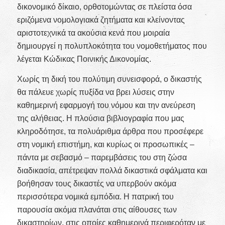
δικονομικό δίκαιο, ορθοτομώντας σε πλείστα όσα
εριζόμενα νομολογιακά ζητήματα και κλείνοντας
αριστοτεχνικά τα ακούσια κενά που μοιραία
δημιουργεί η πολυπλοκότητα του νομοθετήματος που
λέγεται Κώδικας Ποινικής Δικονομίας.
Χωρίς τη δική του πολύτιμη συνεισφορά, ο δικαστής
θα πάλευε χωρίς πυξίδα να βρει λύσεις στην
καθημερινή εφαρμογή του νόμου και την ανεύρεση
της αλήθειας. Η πλούσια βιβλιογραφία που μας
κληροδότησε, τα πολυάριθμα άρθρα που προσέφερε
στη νομική επιστήμη, και κυρίως οι προσωπικές –
πάντα με σεβασμό – παρεμβάσεις του στη ζώσα
διαδικασία, απέτρεψαν πολλά δικαστικά σφάλματα και
βοήθησαν τους δικαστές να υπερβούν ακόμα
περισσότερα νομικά εμπόδια. Η πατρική του
παρουσία ακόμα πλανάται στις αίθουσες των
δικαστηρίων, στις οποίες καθημερινά περιφερόταν με