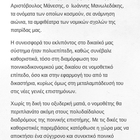
Αριστόβουλος Μάνεσης, ο Ιωάννης Μανωλεδάκης,
τα ονόματα των οποίων κοσμούν, σε ανάμνηση
αιώνια, τα αμφιθέατρα των νομικών σχολών της
πατρίδας μας.
Η συνεισφορά του εκλιπόντος στο δικαιϊκό μας
σύστημα ήταν πολυεπίπεδη, καθώς συνέβαλε
καθοριστικά, τόσο στη διαμόρφωση του
ποινικοδικονομικού μας δικαίου σε νομοθετικό
επίπεδο, όσο και στην εφαρμογή του από τα
δικαστήρια, κυρίως όμως στη μεταλαμπάδευσή του
στις νέες γενιές επιστημόνων.
Χωρίς τη δική του οξυδερκή ματιά, ο νομοθέτης θα
περιπλανάτο ακόμη στους πολυδαίδαλους
διαδρόμους της ποινικής επιστήμης. Με τις δικές του
καθοριστικές παρεμβάσεις κατόρθωσε η χώρα μας να
αποκτήσει ένα σύγχρονο και συνεκτικό ποινικό