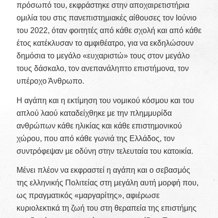
πρόσωπό του, εκφράστηκε στην αποχαιρετιστήρια
ομιλία του στις πανεπιστημιακές αίθουσες τον Ιούνιο
του 2022, όταν φοιτητές από κάθε σχολή και από κάθε
έτος κατέκλυσαν το αμφιθέατρο, για να εκδηλώσουν
δημόσια το μεγάλο «ευχαριστώ» τους στον μεγάλο
τους δάσκαλο, τον ανεπανάληπτο επιστήμονα, τον
υπέροχο Άνθρωπο.
Η αγάπη και η εκτίμηση του νομικού κόσμου και του
απλού λαού καταδείχθηκε με την πλημμυρίδα
ανθρώπων κάθε ηλικίας και κάθε επιστημονικού
χώρου, που από κάθε γωνιά της Ελλάδος, τον
συντρόφεψαν με οδύνη στην τελευταία του κατοικία.
Μένει πλέον να εκφραστεί η αγάπη και ο σεβασμός
της ελληνικής Πολιτείας στη μεγάλη αυτή μορφή που,
ως πραγματικός «μαργαρίτης», αφιέρωσε
κυριολεκτικά τη ζωή του στη θεραπεία της επιστήμης