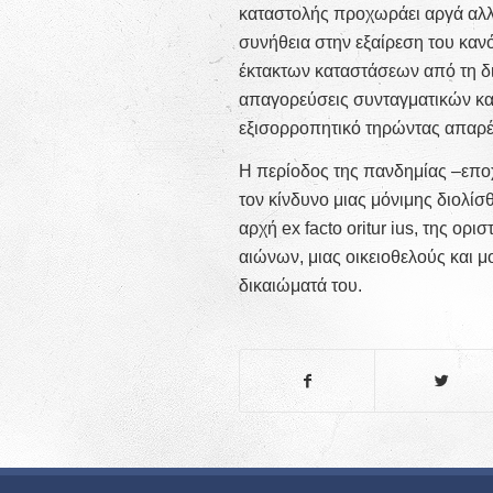
καταστολής προχωράει αργά αλλ
συνήθεια στην εξαίρεση του κανό
έκτακτων καταστάσεων από τη διο
απαγορεύσεις συνταγματικών κα
εξισορροπητικό τηρώντας απαρέγ
Η περίοδος της πανδημίας –επο
τον κίνδυνο μιας μόνιμης διολίσ
αρχή ex facto oritur ius, της ο
αιώνων, μιας οικειοθελούς και 
δικαιώματά του.