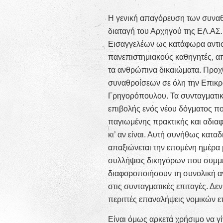
Η γενική απαγόρευση των συναθρ
διαταγή του Αρχηγού της ΕΛ.ΑΣ
Εισαγγελέων ως κατάφωρα αντισ
πανεπιστημιακούς καθηγητές, απ
τα ανθρώπινα δικαιώματα. Προ
συναθροίσεων σε όλη την Επικρά
Γρηγορόπουλου. Τα συνταγματικ
επιβολής ενός νέου δόγματος πο
παγιωμένης πρακτικής και αδιαφ
κι’ αν είναι. Αυτή συνήθως κατα
απαξιώνεται την επομένη ημέρα μ
συλλήψεις δικηγόρων που συμμετ
διαφοροποιήσουν τη συνολική α
στις συνταγματικές επιταγές. Δ
περιττές επαναλήψεις νομικών ε
Είναι όμως αρκετά χρήσιμο να γ