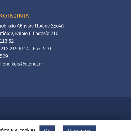
ΙΚΟΙΝΩΝΙΑ
οδικείο Αθηνών Πρώην Σχολή
πίδων, Κτίριο 6 Γραφείο 210
 113 62
: 213 215 6114 - Fax. 210
1529
l endikeis@otenet.gr
χρήση των cookies.
ΟΚ
Περισσότερα