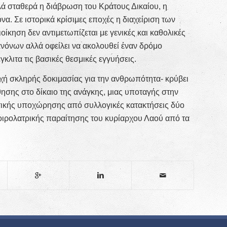
ά σταθερά η διάβρωση του Κράτους Δικαίου, η
να. Σε ιστορικά κρίσιμες εποχές η διαχείριση των
ίκηση δεν αντιμετωπίζεται με γενικές και καθολικές
νόνων αλλά οφείλει να ακολουθεί έναν δρόμο
κλιτα τις βασικές θεσμικές εγγυήσεις.
χή σκληρής δοκιμασίας για την ανθρωπότητα- κρύβει
θησης στο δίκαιο της ανάγκης, μιας υποταγής στην
ριστικής υποχώρησης από συλλογικές κατακτήσεις δύο
μοιρολατρικής παραίτησης του κυρίαρχου Λαού από τα