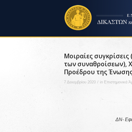
Μοιραίες συγκρίσεις 
των συναθροίσεων), 
Προέδρου της Ένωσης
/
7 Δεκεμβρίου 2020
in
Επιστημονικά Ά
ΔΝ- Εφ