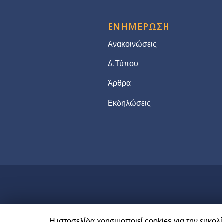
ΕΝΗΜΕΡΩΣΗ
Ανακοινώσεις
Δ.Τύπου
Άρθρα
Εκδηλώσεις
Η ιστοσελίδα χρησιμοποιεί cookies για την ευκο