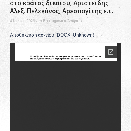
στο κράτος δικαίου, Αριστείδης
Αλεξ. Πελεκάνος, Αρεοπαγίτης ε.τ.
/
/
4 Ιουνίου 2026
in
Επιστημονικά Άρθρα
Αποθήκευση αρχείου (DOCX, Unknown)