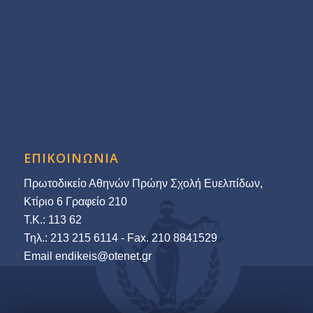
ΕΠΙΚΟΙΝΩΝΙΑ
Πρωτοδικείο Αθηνών Πρώην Σχολή Ευελπίδων,
Κτίριο 6 Γραφείο 210
Τ.Κ.: 113 62
Τηλ.: 213 215 6114 - Fax. 210 8841529
Εmail endikeis@otenet.gr