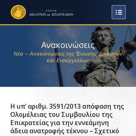
Ανακοινώσεις
Νέα – Ανακοινώσεις της Ένωσης Δικαστών
και Εισαγγελέων
Η υπ’ αριθμ. 3591/2013 απόφαση της
Ολομέλειας του Συμβουλίου της
Επικρατείας για την εννεάμηνη
άδεια ανατροφής τέκνου – Σχετικό