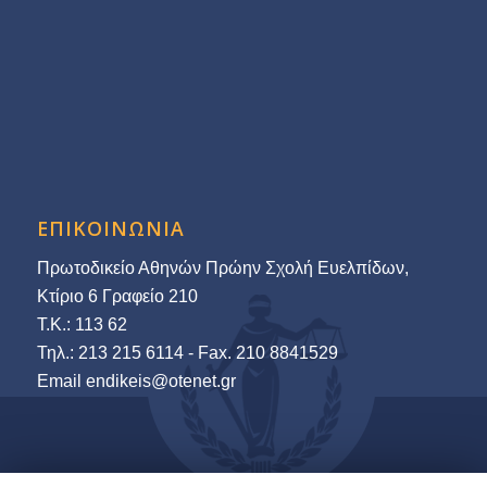
ΕΠΙΚΟΙΝΩΝΙΑ
Πρωτοδικείο Αθηνών Πρώην Σχολή Ευελπίδων,
Κτίριο 6 Γραφείο 210
Τ.Κ.: 113 62
Τηλ.: 213 215 6114 - Fax. 210 8841529
Εmail endikeis@otenet.gr