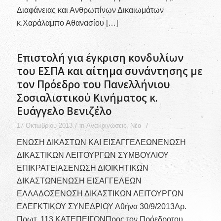
Διαφάνειας και Ανθρωπίνων Δικαιωμάτων
κ.Χαράλαμπο Αθανασίου […]
Επιστολή για έγκριση κονδυλίων
του ΕΣΠΑ και αίτημα συνάντησης με
τον Πρόεδρο του Πανελλήνιου
Σοσιαλιστικού Κινήματος κ.
Ευάγγελο Βενιζέλο
/
/
17 Οκτωβρίου 2013
in
Ανακοινώσεις
,
Νέα
ΕΝΩΣΗ ΔΙΚΑΣΤΩΝ ΚΑΙ ΕΙΣΑΓΓΕΛΕΩΝΕΝΩΣΗ
ΔΙΚΑΣΤΙΚΩΝ ΛΕΙΤΟΥΡΓΩΝ ΣΥΜΒΟΥΛΙΟΥ
ΕΠΙΚΡΑΤΕΙΑΣΕΝΩΣΗ ΔΙΟΙΚΗΤΙΚΩΝ
ΔΙΚΑΣΤΩΝΕΝΩΣΗ ΕΙΣΑΓΓΕΛΕΩΝ
ΕΛΛΑΔΟΣΕΝΩΣΗ ΔΙΚΑΣΤΙΚΩΝ ΛΕΙΤΟΥΡΓΩΝ
ΕΛΕΓΚΤΙΚΟΥ ΣΥΝΕΔΡΙΟΥ Αθήνα 30/9/2013Αρ.
Πρωτ. 113 ΚΑΤΕΠΕΙΓΟΝΠρος τον Πρόεδροτου