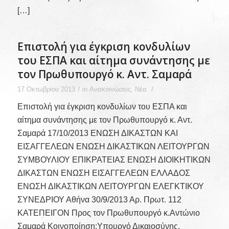
[…]
Επιστολή για έγκριση κονδυλίων
του ΕΣΠΑ και αίτημα συνάντησης με
τον Πρωθυπουργό κ. Αντ. Σαμαρά
/
/
17 Οκτωβρίου 2013
in
Ανακοινώσεις
,
Νέα
Επιστολή για έγκριση κονδυλίων του ΕΣΠΑ και
αίτημα συνάντησης με τον Πρωθυπουργό κ. Αντ.
Σαμαρά 17/10/2013 ΕΝΩΣΗ ΔΙΚΑΣΤΩΝ ΚΑΙ
ΕΙΣΑΓΓΕΛΕΩΝ ΕΝΩΣΗ ΔΙΚΑΣΤΙΚΩΝ ΛΕΙΤΟΥΡΓΩΝ
ΣΥΜΒΟΥΛΙΟΥ ΕΠΙΚΡΑΤΕΙΑΣ ΕΝΩΣΗ ΔΙΟΙΚΗΤΙΚΩΝ
ΔΙΚΑΣΤΩΝ ΕΝΩΣΗ ΕΙΣΑΓΓΕΛΕΩΝ ΕΛΛΑΔΟΣ
ΕΝΩΣΗ ΔΙΚΑΣΤΙΚΩΝ ΛΕΙΤΟΥΡΓΩΝ ΕΛΕΓΚΤΙΚΟΥ
ΣΥΝΕΔΡΙΟΥ Αθήνα 30/9/2013 Αρ. Πρωτ. 112
ΚΑΤΕΠΕΙΓΟΝ Προς τον Πρωθυπουργό κ.Αντώνιο
Σαμαρά Κοινοποίηση:Υπουργό Δικαιοσύνης,