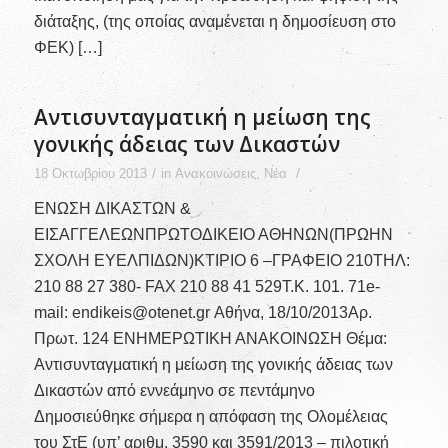
διάταξης, (της οποίας αναμένεται η δημοσίευση στο
ΦΕΚ) […]
Αντισυνταγματική η μείωση της
γονικής άδειας των Δικαστών
/
/
18 Οκτωβρίου 2013
in
Ανακοινώσεις
,
Νέα
ΕΝΩΣΗ ΔΙΚΑΣΤΩΝ &
ΕΙΣΑΓΓΕΛΕΩΝΠΡΩΤΟΔΙΚΕΙΟ ΑΘΗΝΩΝ(ΠΡΩΗΝ
ΣΧΟΛΗ ΕΥΕΛΠΙΔΩΝ)ΚΤΙΡΙΟ 6 –ΓΡΑΦΕΙΟ 210ΤΗΛ:
210 88 27 380- FAX 210 88 41 529Τ.Κ. 101. 71e-
mail: endikeis@otenet.gr Αθήνα, 18/10/2013Αρ.
Πρωτ. 124 ΕΝΗΜΕΡΩΤΙΚΗ ΑΝΑΚΟΙΝΩΣΗ Θέμα:
Αντισυνταγματική η μείωση της γονικής άδειας των
Δικαστών από εννεάμηνο σε πεντάμηνο
Δημοσιεύθηκε σήμερα η απόφαση της Ολομέλειας
του ΣτΕ (υπ’ αριθμ. 3590 και 3591/2013 – πιλοτική