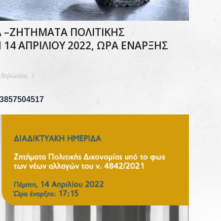
Α –ΖΗΤΗΜΑΤΑ ΠΟΛΙΤΙΚΗΣ
14 ΑΠΡΙΛΙΟΥ 2022, ΩΡΑ ΕΝΑΡΞΗΣ
/
δηλώσεις
/93857504517