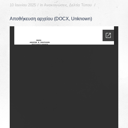
/
/
10 Ιουνίου 2025
in
Ανακοινώσεις
,
Δελτία Τύπου
Αποθήκευση αρχείου (DOCX, Unknown)