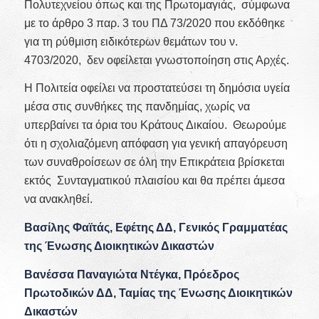
Πολυτεχνείου όπως και της Πρωτομαγιάς, σύμφωνα
με το άρθρο 3 παρ. 3 του ΠΔ 73/2020 που εκδόθηκε
για τη ρύθμιση ειδικότερων θεμάτων του ν.
4703/2020, δεν οφείλεται γνωστοποίηση στις Αρχές.
Η Πολιτεία οφείλει να προστατεύσει τη δημόσια υγεία
μέσα στις συνθήκες της πανδημίας, χωρίς να
υπερβαίνει τα όρια του Κράτους Δικαίου. Θεωρούμε
ότι η σχολιαζόμενη απόφαση για γενική απαγόρευση
των συναθροίσεων σε όλη την Επικράτεια βρίσκεται
εκτός Συνταγματικού πλαισίου και θα πρέπει άμεσα
να ανακληθεί.
Βασίλης Φαϊτάς, Εφέτης ΔΔ, Γενικός Γραμματέας
της Ένωσης Διοικητικών Δικαστών
Βανέσσα Παναγιώτα Ντέγκα, Πρόεδρος
Πρωτοδικών ΔΔ, Ταμίας της Ένωσης Διοικητικών
Δικαστών