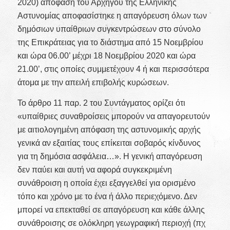
2020) απόφαση του Αρχηγού της Ελληνικής
Αστυνομίας αποφασίστηκε η απαγόρευση όλων των
δημόσιων υπαίθριων συγκεντρώσεων στο σύνολο
της Επικράτειας για το διάστημα από 15 Νοεμβρίου
και ώρα 06.00’ μέχρι 18 Νοεμβρίου 2020 και ώρα
21.00’, στις οποίες συμμετέχουν 4 ή και περισσότερα
άτομα με την απειλή επιβολής κυρώσεων.
Το άρθρο 11 παρ. 2 του Συντάγματος ορίζει ότι
«υπαίθριες συναθροίσεις μπορούν να απαγορευτούν
με αιτιολογημένη απόφαση της αστυνομικής αρχής
γενικά αν εξαιτίας τους επίκειται σοβαρός κίνδυνος
για τη δημόσια ασφάλεια…». Η γενική απαγόρευση
δεν παύει και αυτή να αφορά συγκεκριμένη
συνάθροιση η οποία έχει εξαγγελθεί για ορισμένο
τόπο και χρόνο με το ένα ή άλλο περιεχόμενο. Δεν
μπορεί να επεκταθεί σε απαγόρευση και κάθε άλλης
συνάθροισης σε ολόκληρη γεωγραφική περιοχή (πχ