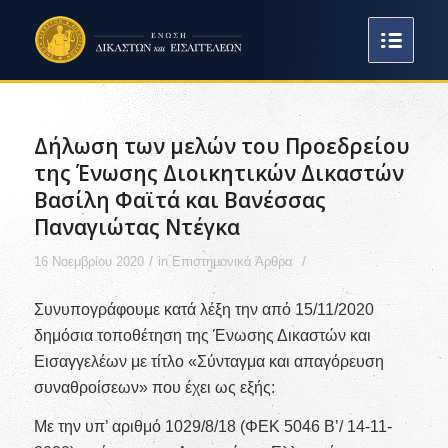
Δήλωση των μελών του Προεδρείου
της Ένωσης Διοικητικών Δικαστών
Βασίλη Φαϊτά και Βανέσσας
Παναγιώτας Ντέγκα
/
/
16 Νοεμβρίου 2020
in
Επιστημονικά Άρθρα
Συνυπογράφουμε κατά λέξη την από 15/11/2020
δημόσια τοποθέτηση της Ένωσης Δικαστών και
Εισαγγελέων με τίτλο «Σύνταγμα και απαγόρευση
συναθροίσεων» που έχει ως εξής:
Με την υπ’ αριθμό 1029/8/18 (ΦΕΚ 5046 Β’/ 14-11-