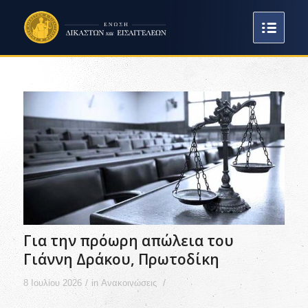
Για την πρόωρη απώλεια του
Γιάννη Δράκου, Πρωτοδίκη
/
/
8 Ιουλίου 2026
in
Ανακοινώσεις