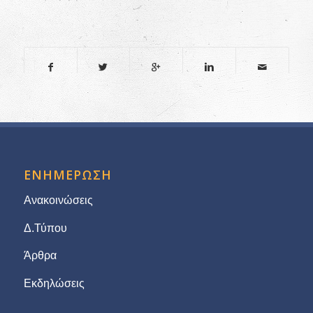
ΕΝΗΜΕΡΩΣΗ
Ανακοινώσεις
Δ.Τύπου
Άρθρα
Εκδηλώσεις