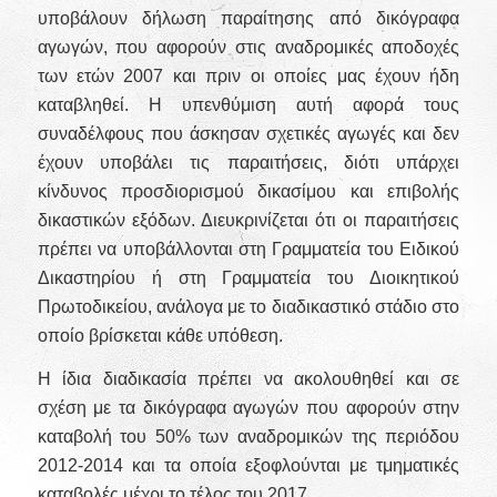
υποβάλουν δήλωση παραίτησης από δικόγραφα
αγωγών, που αφορούν στις αναδρομικές αποδοχές
των ετών 2007 και πριν οι οποίες μας έχουν ήδη
καταβληθεί. Η υπενθύμιση αυτή αφορά τους
συναδέλφους που άσκησαν σχετικές αγωγές και δεν
έχουν υποβάλει τις παραιτήσεις, διότι υπάρχει
κίνδυνος προσδιορισμού δικασίμου και επιβολής
δικαστικών εξόδων. Διευκρινίζεται ότι οι παραιτήσεις
πρέπει να υποβάλλονται στη Γραμματεία του Ειδικού
Δικαστηρίου ή στη Γραμματεία του Διοικητικού
Πρωτοδικείου, ανάλογα με το διαδικαστικό στάδιο στο
οποίο βρίσκεται κάθε υπόθεση.
Η ίδια διαδικασία πρέπει να ακολουθηθεί και σε
σχέση με τα δικόγραφα αγωγών που αφορούν στην
καταβολή του 50% των αναδρομικών της περιόδου
2012-2014 και τα οποία εξοφλούνται με τμηματικές
καταβολές μέχρι το τέλος του 2017.