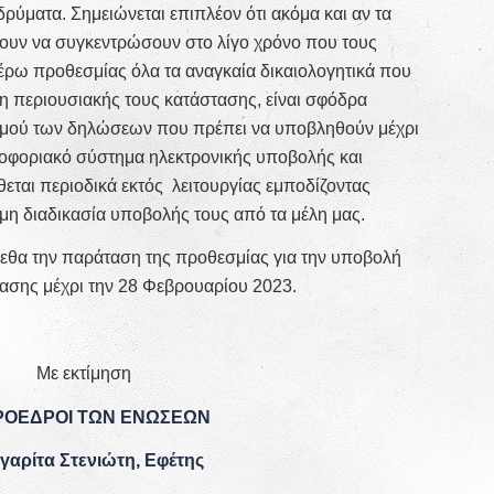
δρύματα. Σημειώνεται επιπλέον ότι ακόμα και αν τα
υν να συγκεντρώσουν στο λίγο χρόνο που τους
τέρω προθεσμίας όλα τα αναγκαία δικαιολογητικά που
 περιουσιακής τους κατάστασης, είναι σφόδρα
θμού των δηλώσεων που πρέπει να υποβληθούν μέχρι
ροφοριακό σύστημα ηλεκτρονικής υποβολής και
ται περιοδικά εκτός λειτουργίας εμποδίζοντας
η διαδικασία υποβολής τους από τα μέλη μας.
μεθα την παράταση της προθεσμίας για την υποβολή
σης μέχρι την 28 Φεβρουαρίου 2023.
Με εκτίμηση
ΠΡΟΕΔΡΟΙ ΤΩΝ ΕΝΩΣΕΩΝ
γαρίτα Στενιώτη, Εφέτης