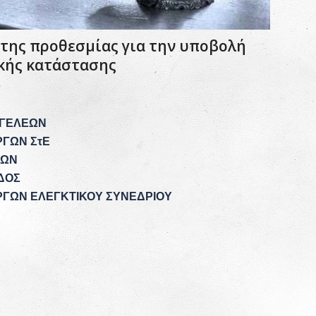
 της προθεσμίας για την υποβολή
κής κατάστασης
/
ΓΓΕΛΕΩΝ
ΡΓΩΝ ΣτΕ
ΤΩΝ
ΔΟΣ
ΡΓΩΝ ΕΛΕΓΚΤΙΚΟΥ ΣΥΝΕΔΡΙΟΥ