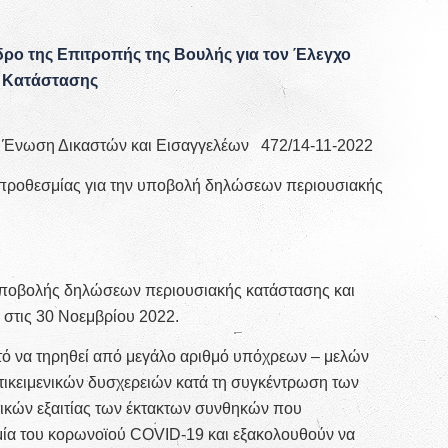
ρο της Επιτροπής της Βουλής για τον Έλεγχο
ς Κατάστασης
ν Ένωση Δικαστών και Εισαγγελέων 472/14-11-2022
 προθεσμίας για την υποβολή δηλώσεων περιουσιακής
υποβολής δηλώσεων περιουσιακής κατάστασης και
 στις 30 Νοεμβρίου 2022.
κτό να τηρηθεί από μεγάλο αριθμό υπόχρεων – μελών
ικειμενικών δυσχερειών κατά τη συγκέντρωση των
κών εξαιτίας των έκτακτων συνθηκών που
ία του κορωνοϊού COVID-19 και εξακολουθούν να