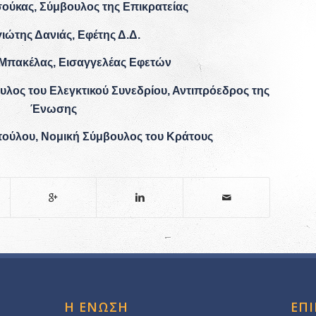
ούκας, Σύμβουλος της Επικρατείας
ιώτης Δανιάς, Εφέτης Δ.Δ.
Μπακέλας, Εισαγγελέας Εφετών
υλος του Ελεγκτικού Συνεδρίου, Αντιπρόεδρος της
Ένωσης
ούλου, Νομική Σύμβουλος του Κράτους
Η ΕΝΩΣΗ
ΕΠ