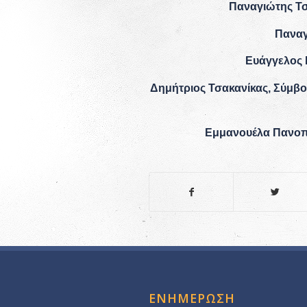
Παναγιώτης Τσ
Παναγ
Ευάγγελος 
Δημήτριος Τσακανίκας, Σύμβο
Εμμανουέλα Πανοπ
ΕΝΗΜΕΡΩΣΗ