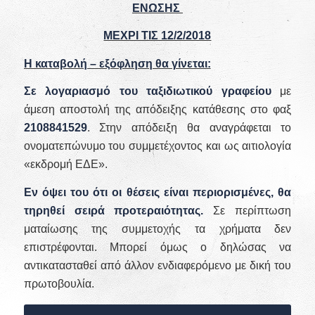
ΕΝΩΣΗΣ
ΜΕΧΡΙ ΤΙΣ 12/2/2018
Η καταβολή – εξόφληση θα γίνεται:
Σε λογαριασμό του ταξιδιωτικού γραφείου
με
άμεση αποστολή της απόδειξης κατάθεσης στο φαξ
2108841529
. Στην απόδειξη θα αναγράφεται το
ονοματεπώνυμο του συμμετέχοντος και ως αιτιολογία
«εκδρομή ΕΔΕ».
Εν όψει του ότι οι θέσεις είναι περιορισμένες, θα
τηρηθεί σειρά προτεραιότητας.
Σε περίπτωση
ματαίωσης της συμμετοχής τα χρήματα δεν
επιστρέφονται. Μπορεί όμως ο δηλώσας να
αντικατασταθεί από άλλον ενδιαφερόμενο με δική του
πρωτοβουλία.