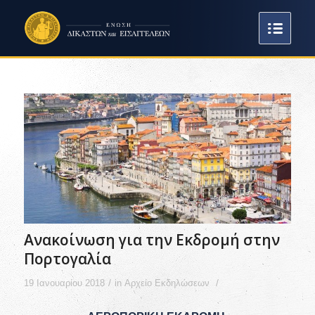
Ανακοίνωση για την Εκδρομή στην
Πορτογαλία
/
/
19 Ιανουαρίου 2018
in
Αρχείο Εκδηλώσεων