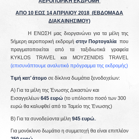
ΑΕΡΟΠΟΡΙΚΗ ΕΚΔΡΟΜΗ
ΑΠΟ 10 ΕΩΣ 14 ΑΠΡΙΛΙΟΥ 2018 (ΕΒΔΟΜΑΔΑ
ΔΙΑΚΑΙΝΗΣΙΜΟΥ)
Η ΕΝΩΣΗ μας διοργανώνει για τα μέλη της
5ήμερη αεροπορική εκδρομή
στην Πορτογαλία
που
πραγματοποιείται από τα ταξιδιωτικά γραφεία
KYKLOS TRAVEL και MOYZENIDIS TRAVEL
(επισυνάπτουμε αναλυτικό πρόγραμμα της εκδρομής)
Τιμή κατ’ άτομο
σε δίκλινα δωμάτια ξενοδοχείων:
Α) Για τα μέλη της Ένωσης Δικαστών και
Εισαγγελέων
645 ευρώ
(το υπόλοιπο ποσό των 300
ευρώ θα καλυφθεί από το Ταμείο της Ένωσης)
Β) Για τα συνοδεύοντα μέλη
945 ευρώ.
Για μονόκλινο δωμάτιο η συμμετοχή θα είναι επιπλέον
250 ευρώ
.