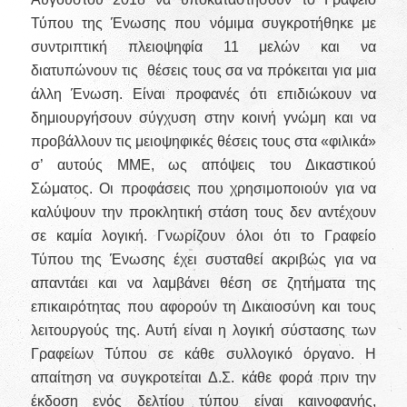
Τύπου της Ένωσης που νόμιμα συγκροτήθηκε με
συντριπτική πλειοψηφία 11 μελών και να
διατυπώνουν τις θέσεις τους σα να πρόκειται για μια
άλλη Ένωση. Είναι προφανές ότι επιδιώκουν να
δημιουργήσουν σύγχυση στην κοινή γνώμη και να
προβάλλουν τις μειοψηφικές θέσεις τους στα «φιλικά»
σ’ αυτούς ΜΜΕ, ως απόψεις του Δικαστικού
Σώματος. Οι προφάσεις που χρησιμοποιούν για να
καλύψουν την προκλητική στάση τους δεν αντέχουν
σε καμία λογική. Γνωρίζουν όλοι ότι το Γραφείο
Τύπου της Ένωσης έχει συσταθεί ακριβώς για να
απαντάει και να λαμβάνει θέση σε ζητήματα της
επικαιρότητας που αφορούν τη Δικαιοσύνη και τους
λειτουργούς της. Αυτή είναι η λογική σύστασης των
Γραφείων Τύπου σε κάθε συλλογικό όργανο. Η
απαίτηση να συγκροτείται Δ.Σ. κάθε φορά πριν την
έκδοση ενός δελτίου τύπου είναι καινοφανής,