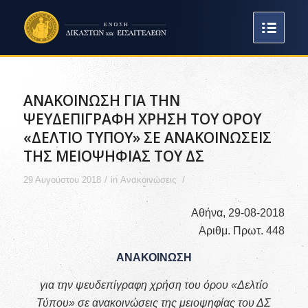
ΑΝΑΚΟΙΝΩΣΗ ΓΙΑ ΤΗΝ
ΨΕΥΔΕΠΙΓΡΑΦΗ ΧΡΗΣΗ ΤΟΥ ΟΡΟΥ
«ΔΕΛΤΙΟ ΤΥΠΟΥ» ΣΕ ΑΝΑΚΟΙΝΩΣΕΙΣ
ΤΗΣ ΜΕΙΟΨΗΦΙΑΣ ΤΟΥ ΔΣ
/
/
29 Αυγούστου 2018
in
Ανακοινώσεις
Αθήνα, 29-08-2018
Αριθμ. Πρωτ. 448
ΑΝΑΚΟΙΝΩΣΗ
για την ψευδεπίγραφη χρήση του όρου «Δελτίο
Τύπου» σε ανακοινώσεις της μειοψηφίας του ΔΣ