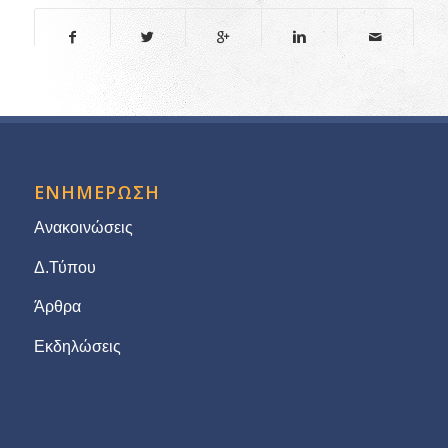
ΕΝΗΜΕΡΩΣΗ
Ανακοινώσεις
Δ.Τύπου
Άρθρα
Εκδηλώσεις